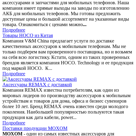
аксессуарами и запчастями для мобильных телефонов. Наша
компания имеет прямые выходы на заводы по изготовлению
АКБ для мобильных телефонов. Мы готовы предложить
доступные цены и большой ассортимент на указанные виды
товара. Ознакомиться с ценами можно
...
Подробнее
Товары HOCO из Китая
Компания V&M China предлагает услуги по доставке
качественных аксессуаров к мобильным телефонам. Мы не
только подберем вам проверенного поставщика, но и возьмем
на себя всю логистику. Кстати, одним из таких проверенных
брендов является компания HOCO. Technology и ее продукция
под маркой HOCO. К...
Подробнее
Аксессуары REMAX с доставкой
Компания REMAX известна потребителям, как один из
мировых лидеров по производству аксессуаров к мобильным
устройствам и товаров для дома, офиса и бизнес сувениров
более 10 лет. Бренд REMAX очень известен среди молодого
поколения. Наибольшей популярностью пользуются такая
продукция как дата кабели, power...
Подробнее
Поставки продукции MOXOM
MOXOM
- один из самых известных аксессуаров для