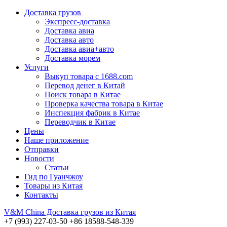
Доставка грузов
Экспресс-доставка
Доставка авиа
Доставка авто
Доставка авиа+авто
Доставка морем
Услуги
Выкуп товара с 1688.com
Перевод денег в Китай
Поиск товара в Китае
Проверка качества товара в Китае
Инспекция фабрик в Китае
Переводчик в Китае
Цены
Наше приложение
Отправки
Новости
Статьи
Гид по Гуанчжоу
Товары из Китая
Контакты
V&M
China
Доставка грузов из Китая
+7 (993) 227-03-50
+86 18588-548-339