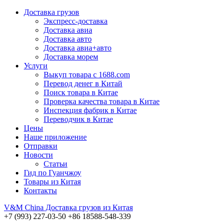
Доставка грузов
Экспресс-доставка
Доставка авиа
Доставка авто
Доставка авиа+авто
Доставка морем
Услуги
Выкуп товара с 1688.com
Перевод денег в Китай
Поиск товара в Китае
Проверка качества товара в Китае
Инспекция фабрик в Китае
Переводчик в Китае
Цены
Наше приложение
Отправки
Новости
Статьи
Гид по Гуанчжоу
Товары из Китая
Контакты
V&M
China
Доставка грузов из Китая
+7 (993) 227-03-50
+86 18588-548-339