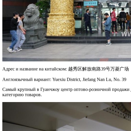
Адрес и название на китайском: 越秀区解放南路39号万菱广场
Англоязычный вариант: Yuexiu District, Jiefang Nan Lu, No. 39
Самый крупный в Гуанчжоу центр оптово-розничной продажи де
категорию товаров.