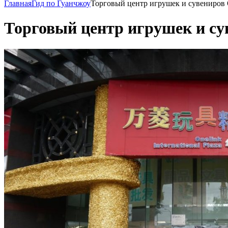
Главная
Гид по Гуанчжоу
Торговый центр игрушек и сувениров
Торговый центр игрушек и су